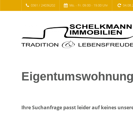
0361 / 24036202
Mo. - Fr. 09.00 - 19.00 Uhr
04.08.
Eigentumswohnung 
Ihre Suchanfrage passt leider auf keines unser