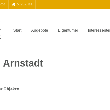
2026
Objekte: 184
Start
Angebote
Eigentümer
Interessente
Arnstadt
er Objekte.