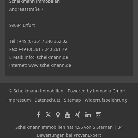
Schelkmann Immobilien
Andreasstraße 7
99084 Erfurt
Tel.: +49 (0) 361 / 240 362 02
Fax: +49 (0) 361 / 240 261 79
E-Mail: info@schelkmann.de
Internet: www.schelkmann.de
© Schelkmann Immobilien
Powered by
Immonia GmbH
Impressum
Datenschutz
Sitemap
Widerrufsbelehrung
Schelkmann Immobilien
hat
4,96
von
5
Sternen
|
34
Bewertungen
bei ProvenExpert