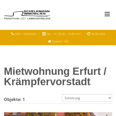
0361 / 24036202
Mo. - Fr. 09.00 - 19.00 Uhr
04.08.2026
Objekte: 184
Mietwohnung Erfurt /
Krämpfervorstadt
Objekte:
1