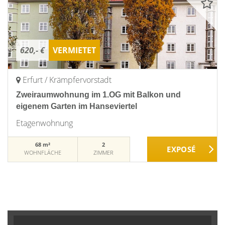
620,- €
VERMIETET
Erfurt / Krämpfervorstadt
Zweiraumwohnung im 1.OG mit Balkon und
eigenem Garten im Hanseviertel
Etagenwohnung
68 m²
2
WOHNFLÄCHE
ZIMMER