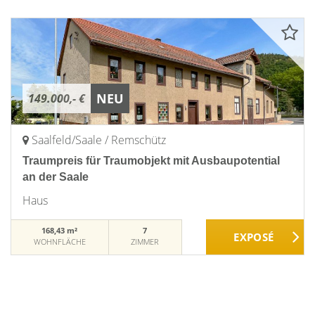
NEU
149.000,- €
Saalfeld/Saale / Remschütz
Traumpreis für Traumobjekt mit Ausbaupotential
an der Saale
Haus
168,43 m²
7
WOHNFLÄCHE
ZIMMER