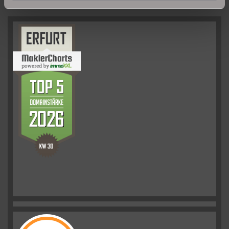
UNSERE PARTNER & AUSZEICHNUNGEN