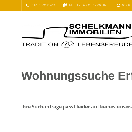
0361 / 24036202
Mo. - Fr. 09.00 - 19.00 Uhr
04.08.
Wohnungssuche Erfu
Ihre Suchanfrage passt leider auf keines unser