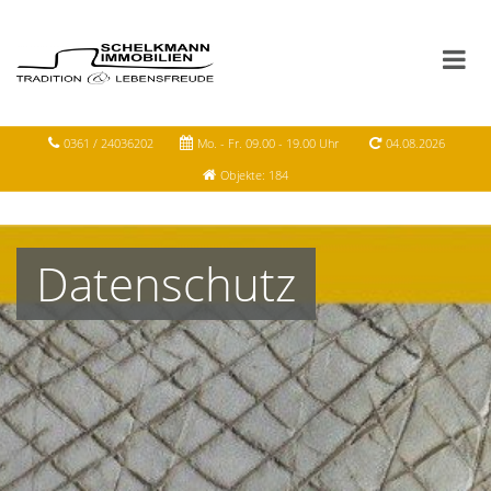
0361 / 24036202
Mo. - Fr. 09.00 - 19.00 Uhr
04.08.2026
Objekte: 184
Datenschutz