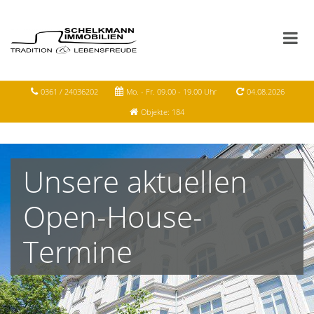
0361 / 24036202
Mo. - Fr. 09.00 - 19.00 Uhr
04.08.2026
Objekte: 184
Unsere aktuellen
Open-House-
Termine