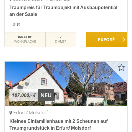
Traumpreis für Traumobjekt mit Ausbaupotential
an der Saale
Haus
168,43 m²
7
WOHNFLÄCHE
ZIMMER
NEU
187.000,- €
Erfurt / Molsdorf
Kleines Einfamilienhaus mit 2 Scheunen auf
Traumgrundstück in Erfurt/ Molsdorf