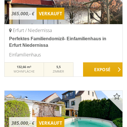
365.000,- €
VERKAUFT
Erfurt / Niedernissa
Perfektes Familiendomizil- Einfamilienhaus in
Erfurt Niedernissa
Einfamilienhaus
132,66 m²
5,5
WOHNFLÄCHE
ZIMMER
385.000,- €
VERKAUFT