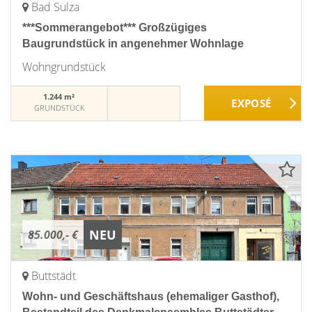
Bad Sulza
***Sommerangebot*** Großzügiges
Baugrundstück in angenehmer Wohnlage
Wohngrundstück
1.244 m²
GRUNDSTÜCK
NEU
85.000,- €
Buttstädt
Wohn- und Geschäftshaus (ehemaliger Gasthof),