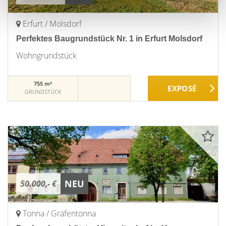
Erfurt / Molsdorf
Perfektes Baugrundstück Nr. 1 in Erfurt Molsdorf
Wohngrundstück
755 m²
GRUNDSTÜCK
NEU
50.000,- €
Tonna / Gräfentonna