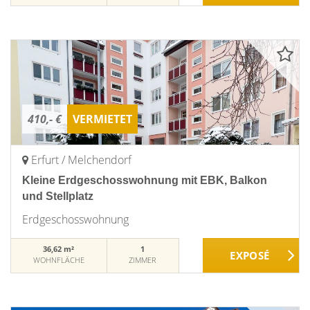
410,- €
VERMIETET
Erfurt / Melchendorf
Kleine Erdgeschosswohnung mit EBK, Balkon
und Stellplatz
Erdgeschosswohnung
36,62 m²
1
WOHNFLÄCHE
ZIMMER