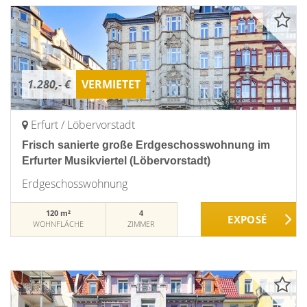
1.280,- €
VERMIETET
Erfurt / Löbervorstadt
Frisch sanierte große Erdgeschosswohnung im
Erfurter Musikviertel (Löbervorstadt)
Erdgeschosswohnung
120 m²
4
WOHNFLÄCHE
ZIMMER