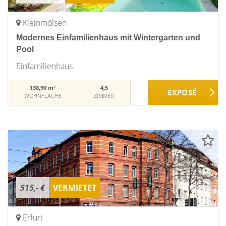
Kleinmölsen
Modernes Einfamilienhaus mit Wintergarten und
Pool
Einfamilienhaus
138,90 m²
4,5
WOHNFLÄCHE
ZIMMER
515,- €
VERMIETET
Erfurt