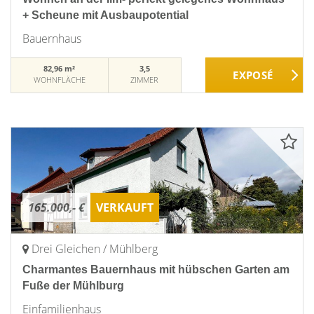
+ Scheune mit Ausbaupotential
Bauernhaus
82,96 m²
3,5
WOHNFLÄCHE
ZIMMER
165.000,- €
VERKAUFT
Drei Gleichen / Mühlberg
Charmantes Bauernhaus mit hübschen Garten am
Fuße der Mühlburg
Einfamilienhaus