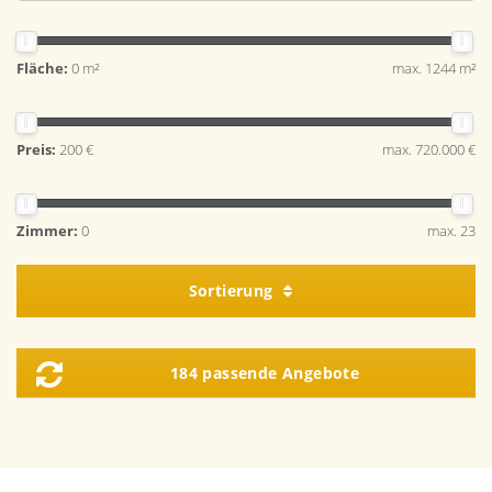
Fläche:
0 m²
max. 1244 m²
Preis:
200 €
max. 720.000 €
Zimmer:
0
max. 23
Sortierung
184 passende Angebote