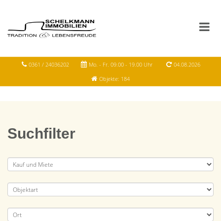
0361 / 24036202
Mo. - Fr. 09.00 - 19.00 Uhr
04.08.2026
Objekte: 184
Suchfilter