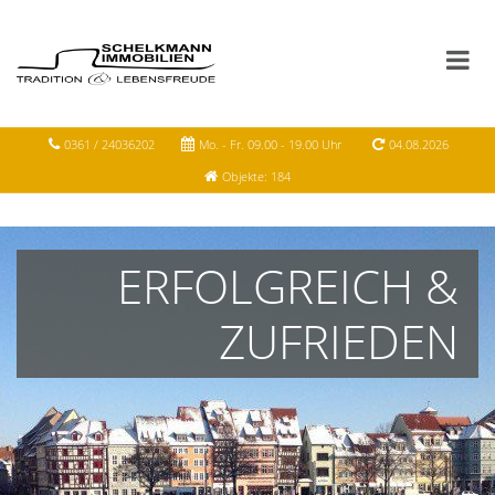
0361 / 24036202
Mo. - Fr. 09.00 - 19.00 Uhr
04.08.2026
Objekte: 184
ERFOLGREICH &
ZUFRIEDEN