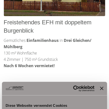
Freistehendes EFH mit doppeltem
Burgenblick
Gemütliches
Einfamilienhaus
in
Drei Gleichen/
Mühlberg
130 m² Wohnfläche
4 Zimmer | 750 m² Grundstück
Nach 6 Wochen vermietet!
Diese Webseite verwendet Cookies