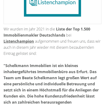
Wir wurden im Jahr 2021 in die
Liste der Top 1.500
Immobilienmakler Deutschlands
bei
Listenchampion
aufgenommen und freuen uns, dass wir
auch in diesem Jahr wieder mit diesem bezaubernden
Eintrag gelistet sind:
"Schelkmann Immobilien ist ein kleines
inhabergeführtes Immobilienbüro aus Erfurt. Das
Team um Beate Schelkmann legt großen Wert auf
eine persönliche und individuelle Betreuung und
setzt sich in einem Höchstmaß für die Anliegen der
Kunden ein. Die hohe Kundenzufriedenheit lässt
sich an zahlreichen herausragenden