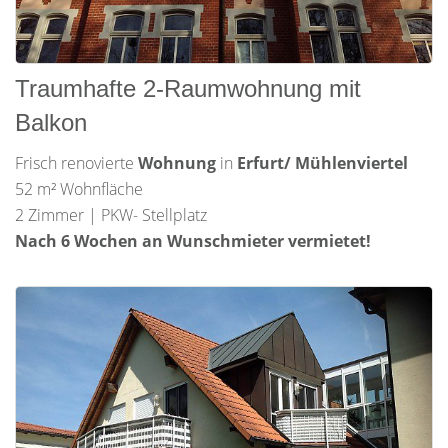
Traumhafte 2-Raumwohnung mit
Balkon
Frisch renovierte
Wohnung
in
Erfurt/ Mühlenviertel
52 m² Wohnfläche
2 Zimmer | PKW- Stellplatz
Nach 6 Wochen an Wunschmieter vermietet!