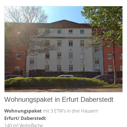
Wohnungspaket in Erfurt Daberstedt
Wohnungspaket
mit 3 ETW's in drei Häusern
Erfurt/ Daberstedt
140 m² Wohnfläche