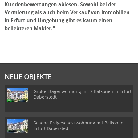
Kundenbewertungen ablesen. Sowohl bei der
Vermietung als auch beim Verkauf von Immobilien
in Erfurt und Umgebung gibt es kaum einen
beliebteren Makler."
NEUE OBJEKTE
Große Etagenwohnung mit 2 Balkonen in Erfurt
Daberstedt
Schöne Erdgeschosswohnung mit Balkon in
Erfurt Daberstedt