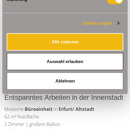
Details zeigen
Alle zulassen
Auswahl erlauben
Ablehnen
Entspanntes Arbeiten in der Innenstadt
Moderne
Büroeinheit
in
Erfurt/ Altstadt
62 m² Nutzfläche
2 Zimmer | großem Balkon