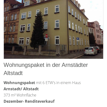
Wohnungspaket in der Arnstädter
Altstadt
Wohnungspaket
mit 6 ETW's in einem Haus
Arnstadt/ Altstadt
373 m² Wohnfläche
Dezember- Renditeverkauf