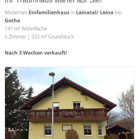
Modernes
Einfamilienhaus
in
Leinatal/
Leina
bei
Gotha
141 m² Wohnfläche
6 Zimmer | 532 m² Grundstück
Nach 3 Wochen verkauft!