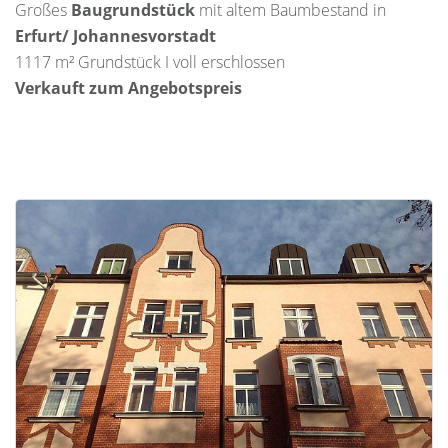
Großes
Baugrundstück
mit altem Baumbestand in
Erfurt/ Johannesvorstadt
1117 m² Grundstück I voll erschlossen
Verkauft zum Angebotspreis