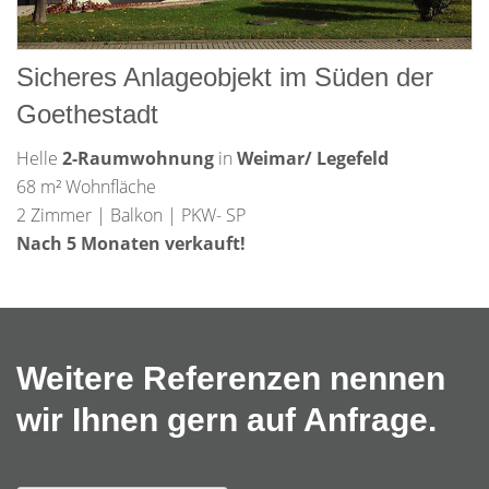
Sicheres Anlageobjekt im Süden der
Goethestadt
Helle
2-Raumwohnung
in
Weimar/ Legefeld
68 m² Wohnfläche
2 Zimmer | Balkon | PKW- SP
Nach 5 Monaten verkauft!
Weitere Referenzen nennen
wir Ihnen gern auf Anfrage.