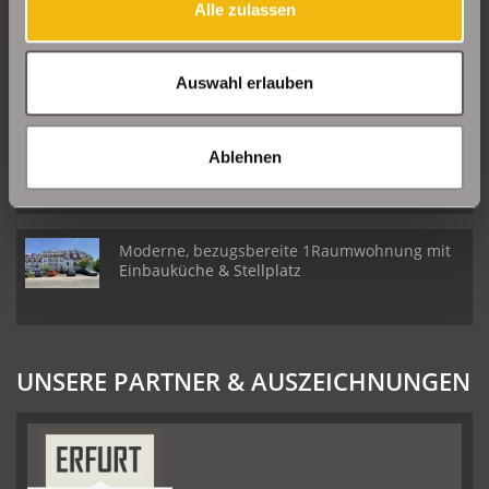
Alle zulassen
Große Etagenwohnung mit 2 Balkonen in Erfurt
Daberstedt
Auswahl erlauben
Schöne Erdgeschosswohnung mit Balkon in
Ablehnen
Erfurt Daberstedt
Moderne, bezugsbereite 1Raumwohnung mit
Einbauküche & Stellplatz
UNSERE PARTNER & AUSZEICHNUNGEN