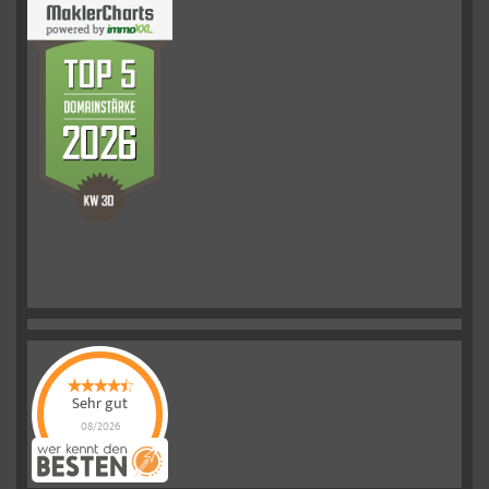
Sehr gut
08/2026
Schelkmann
Immobilien
hat