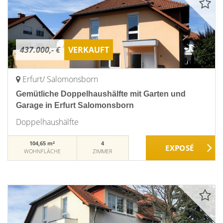
437.000,- €
VERKAUFT
Erfurt/ Salomonsborn
Gemütliche Doppelhaushälfte mit Garten und
Garage in Erfurt Salomonsborn
Doppelhaushälfte
104,65 m²
4
WOHNFLÄCHE
ZIMMER