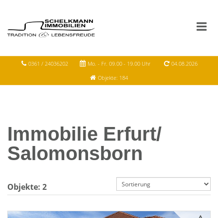
0361 / 24036202
Mo. - Fr. 09.00 - 19.00 Uhr
04.08.2026
Objekte: 184
Immobilie Erfurt/
Salomonsborn
Objekte:
2