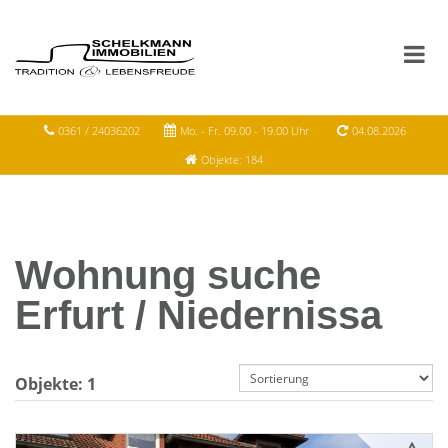
0361 / 24036202
Mo. - Fr. 09.00 - 19.00 Uhr
04.08.2026
Objekte: 184
Wohnung suche
Erfurt / Niedernissa
Objekte:
1