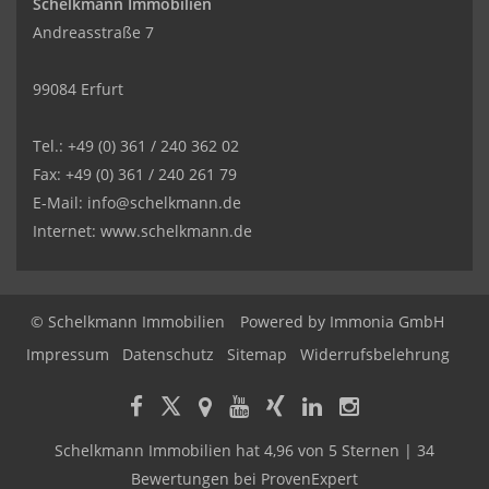
Schelkmann Immobilien
Andreasstraße 7
99084 Erfurt
Tel.: +49 (0) 361 / 240 362 02
Fax: +49 (0) 361 / 240 261 79
E-Mail: info@schelkmann.de
Internet: www.schelkmann.de
© Schelkmann Immobilien
Powered by
Immonia GmbH
Impressum
Datenschutz
Sitemap
Widerrufsbelehrung
Schelkmann Immobilien
hat
4,96
von
5
Sternen
|
34
Bewertungen
bei ProvenExpert