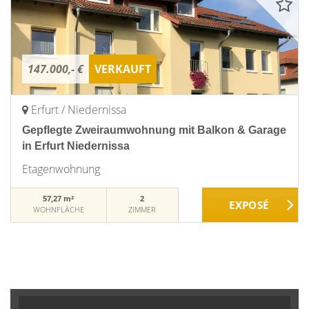
147.000,- €
VERKAUFT
Erfurt / Niedernissa
Gepflegte Zweiraumwohnung mit Balkon & Garage
in Erfurt Niedernissa
Etagenwohnung
57,27 m²
2
WOHNFLÄCHE
ZIMMER