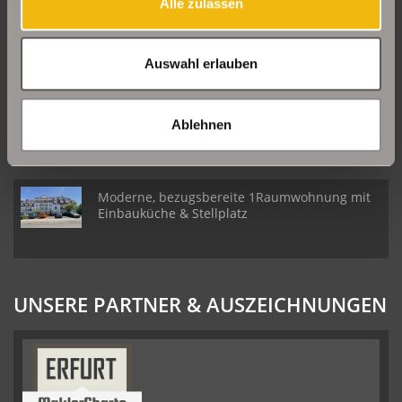
Alle zulassen
Große Etagenwohnung mit 2 Balkonen in Erfurt
Daberstedt
Auswahl erlauben
Schöne Erdgeschosswohnung mit Balkon in
Erfurt Daberstedt
Ablehnen
Moderne, bezugsbereite 1Raumwohnung mit
Einbauküche & Stellplatz
UNSERE PARTNER & AUSZEICHNUNGEN