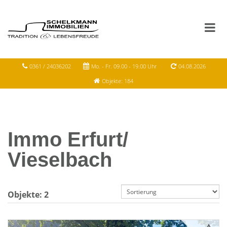
0361 / 24036202
Mo. - Fr. 09.00 - 19.00 Uhr
04.08.2026
Objekte: 184
Immo Erfurt/
Vieselbach
Objekte:
2