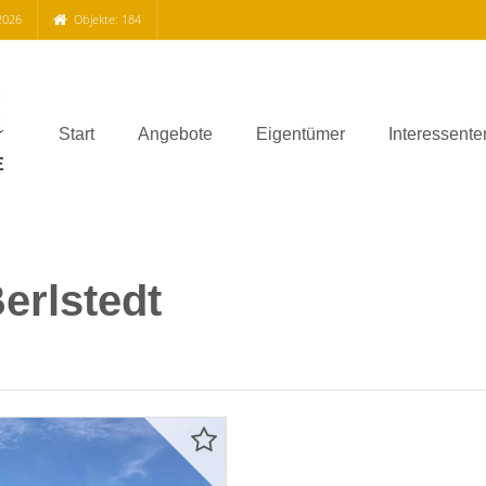
2026
Objekte: 184
Start
Angebote
Eigentümer
Interessente
erlstedt