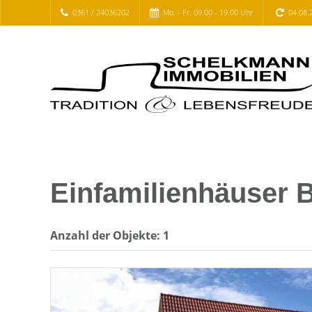
0361 / 24036202
Mo. - Fr. 09.00 - 19.00 Uhr
04.08.
Einfamilienhäuser B
Anzahl der
Objekte:
1