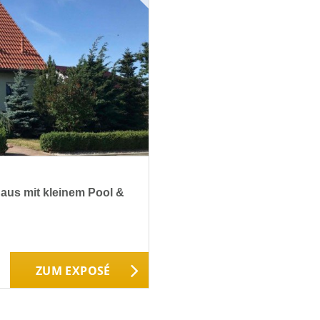
haus mit kleinem Pool &
ZUM EXPOSÉ