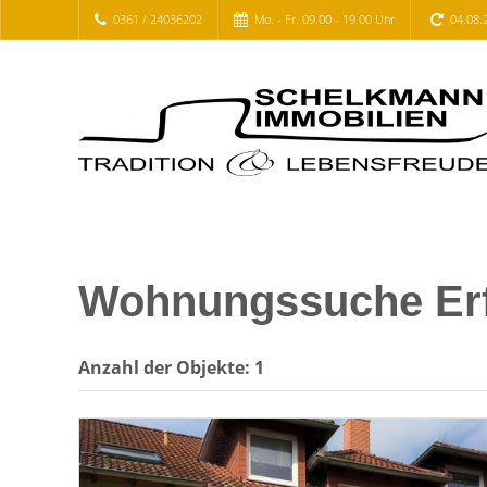
0361 / 24036202
Mo. - Fr. 09.00 - 19.00 Uhr
04.08.
Wohnungssuche Erfu
Anzahl der
Objekte:
1