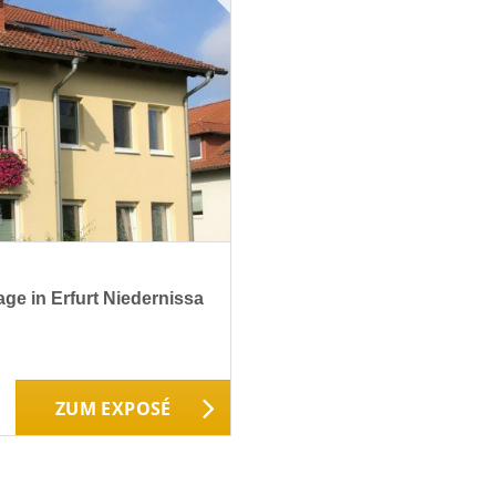
e in Erfurt Niedernissa
ZUM EXPOSÉ