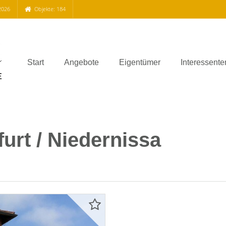
2026
Objekte: 184
Start
Angebote
Eigentümer
Interessente
rt / Niedernissa