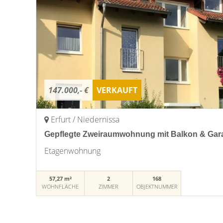
147.000,- €
VERKAUFT
Erfurt / Niedernissa
Gepflegte Zweiraumwohnung mit Balkon & Garag
Etagenwohnung
57,27 m²
2
168
WOHNFLÄCHE
ZIMMER
OBJEKTNUMMER