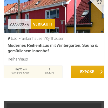
237.000,- €
VERKAUFT
Bad Frankenhausen/Kyffhäuser
Modernes Reihenhaus mit Wintergärten, Sauna &
gemütlichem Innenhof
Reihenhaus
146,70 m²
5
WOHNFLÄCHE
ZIMMER