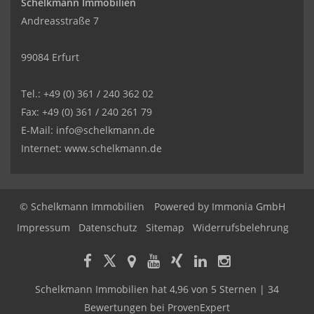
Schelkmann Immobilien
Andreasstraße 7
99084 Erfurt
Tel.: +49 (0) 361 / 240 362 02
Fax: +49 (0) 361 / 240 261 79
E-Mail: info@schelkmann.de
Internet: www.schelkmann.de
© Schelkmann Immobilien
Powered by
Immonia GmbH
Impressum
Datenschutz
Sitemap
Widerrufsbelehrung
Schelkmann Immobilien
hat
4,96
von
5
Sternen
|
34
Bewertungen
bei ProvenExpert