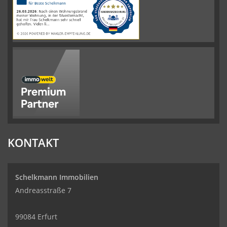
auf
werkenntdenBESTEN.de
KONTAKT
Schelkmann Immobilien
Andreasstraße 7
99084 Erfurt