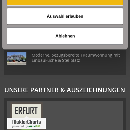
Daberstedt
Auswahl erlauben
Schöne Erdgeschosswohnung mit Balkon in
Erfurt Daberstedt
Ablehnen
Moderne, bezugsbereite 1Raumwohnung mit
Einbauküche & Stellplatz
UNSERE PARTNER & AUSZEICHNUNGEN