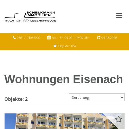
0361 / 24036202
Mo. - Fr. 09.00 - 19.00 Uhr
04.08.2026
Objekte: 184
Wohnungen Eisenach
Objekte:
2