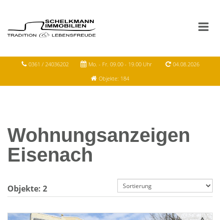
0361 / 24036202
Mo. - Fr. 09.00 - 19.00 Uhr
04.08.2026
Objekte: 184
Wohnungsanzeigen
Eisenach
Objekte:
2