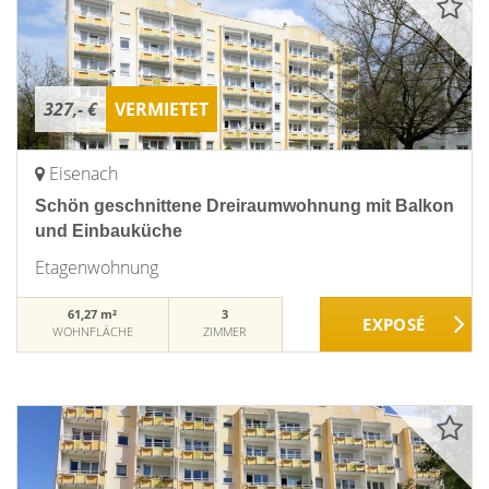
327,- €
VERMIETET
Eisenach
Schön geschnittene Dreiraumwohnung mit Balkon
und Einbauküche
Etagenwohnung
61,27 m²
3
WOHNFLÄCHE
ZIMMER