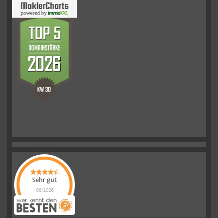
Sehr gut
08/2026
Schelkmann
Immobilien
hat