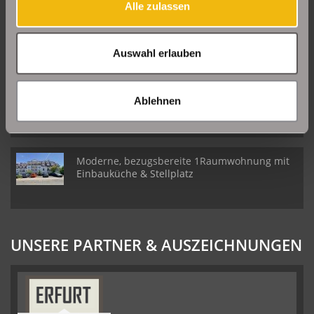
Alle zulassen
Große Etagenwohnung mit 2 Balkonen in Erfurt
Daberstedt
Auswahl erlauben
Schöne Erdgeschosswohnung mit Balkon in
Ablehnen
Erfurt Daberstedt
Moderne, bezugsbereite 1Raumwohnung mit
Einbauküche & Stellplatz
UNSERE PARTNER & AUSZEICHNUNGEN