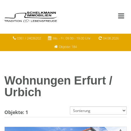
0361 / 24036202
Mo. - Fr. 09.00 - 19.00 Uhr
04.08.2026
Objekte: 184
Wohnungen Erfurt /
Urbich
Objekte:
1