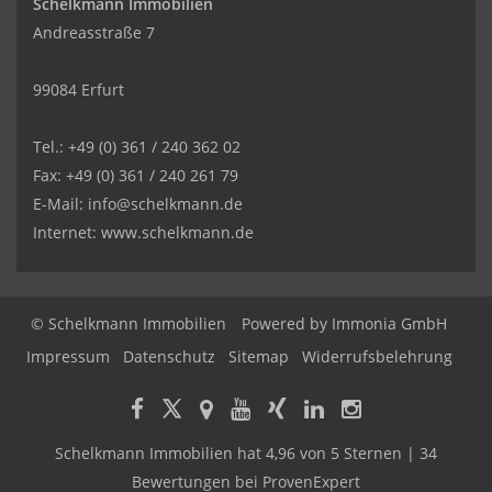
Schelkmann Immobilien
Andreasstraße 7
99084 Erfurt
Tel.: +49 (0) 361 / 240 362 02
Fax: +49 (0) 361 / 240 261 79
E-Mail: info@schelkmann.de
Internet: www.schelkmann.de
© Schelkmann Immobilien
Powered by
Immonia GmbH
Impressum
Datenschutz
Sitemap
Widerrufsbelehrung
Schelkmann Immobilien
hat
4,96
von
5
Sternen
|
34
Bewertungen
bei ProvenExpert