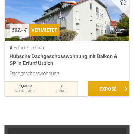
582,- €
VERMIETET
Erfurt / Urbich
Hübsche Dachgeschosswohnung mit Balkon &
SP in Erfurt/ Urbich
Dachgeschosswohnung
51,68 m²
2
WOHNFLÄCHE
ZIMMER