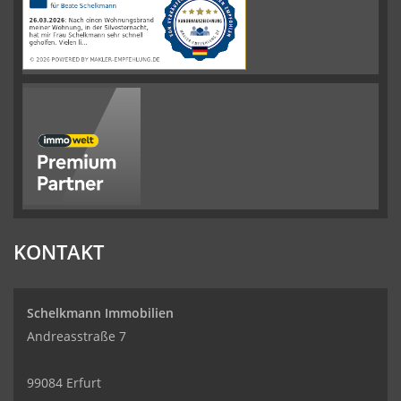
auf
werkenntdenBESTEN.de
KONTAKT
Schelkmann Immobilien
Andreasstraße 7
99084 Erfurt