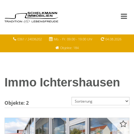
0361 / 24036202
Mo. - Fr. 09.00 - 19.00 Uhr
04.08.2026
Objekte: 184
Immo Ichtershausen
Objekte:
2