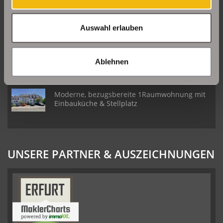
Daberstedt
Auswahl erlauben
Schöne Erdgeschosswohnung mit Balkon in
Erfurt Daberstedt
Ablehnen
Moderne, bezugsbereite 1Raumwohnung mit
Einbauküche & Stellplatz
UNSERE PARTNER & AUSZEICHNUNGEN