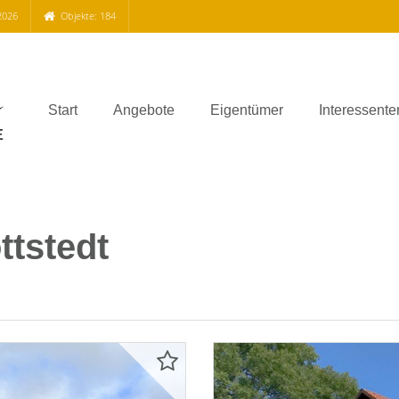
2026
Objekte: 184
Start
Angebote
Eigentümer
Interessente
ttstedt