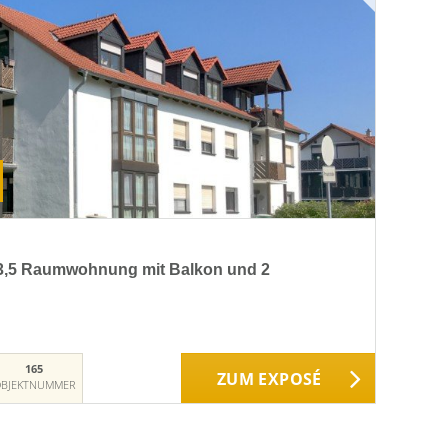
 3,5 Raumwohnung mit Balkon und 2
165
ZUM EXPOSÉ
BJEKTNUMMER