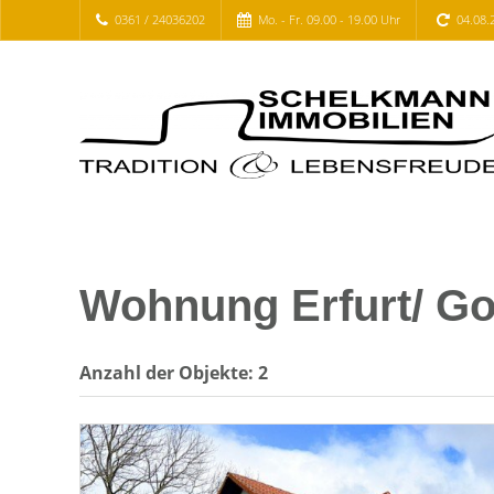
0361 / 24036202
Mo. - Fr. 09.00 - 19.00 Uhr
04.08.
Wohnung Erfurt/ Go
Anzahl der
Objekte:
2