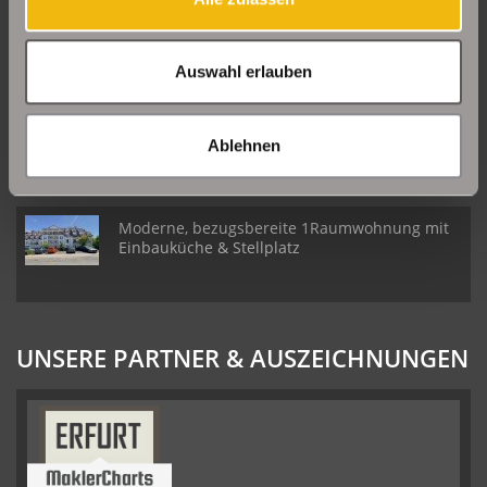
Große Etagenwohnung mit 2 Balkonen in Erfurt
Daberstedt
Auswahl erlauben
Schöne Erdgeschosswohnung mit Balkon in
Erfurt Daberstedt
Ablehnen
Moderne, bezugsbereite 1Raumwohnung mit
Einbauküche & Stellplatz
UNSERE PARTNER & AUSZEICHNUNGEN