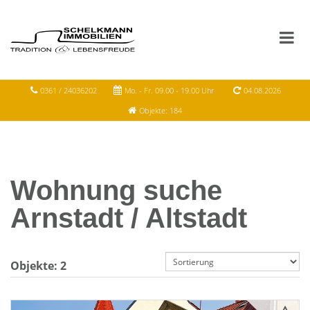
0361 / 24036202
Mo. - Fr. 09.00 - 19.00 Uhr
04.08.2026
Objekte: 184
Wohnung suche
Arnstadt / Altstadt
Objekte:
2