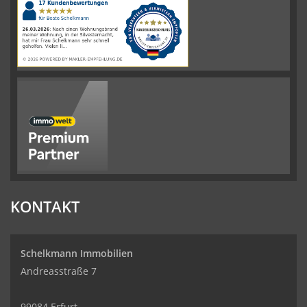
Immobilien
Bewertungen
auf
werkenntdenBESTEN.de
KONTAKT
Schelkmann Immobilien
Andreasstraße 7
99084 Erfurt