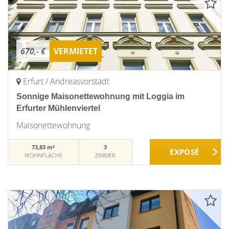
670,- €
VERMIETET
Erfurt / Andreasvorstadt
Sonnige Maisonettewohnung mit Loggia im
Erfurter Mühlenviertel
Maisonettewohnung
73,83 m²
3
WOHNFLÄCHE
ZIMMER