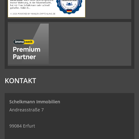
KONTAKT
Schelkmann Immobilien
Andreasstraße 7
99084 Erfurt