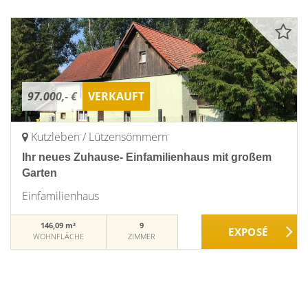
97.000,- €
VERKAUFT
Kutzleben / Lützensömmern
Ihr neues Zuhause- Einfamilienhaus mit großem
Garten
Einfamilienhaus
146,09 m²
9
WOHNFLÄCHE
ZIMMER