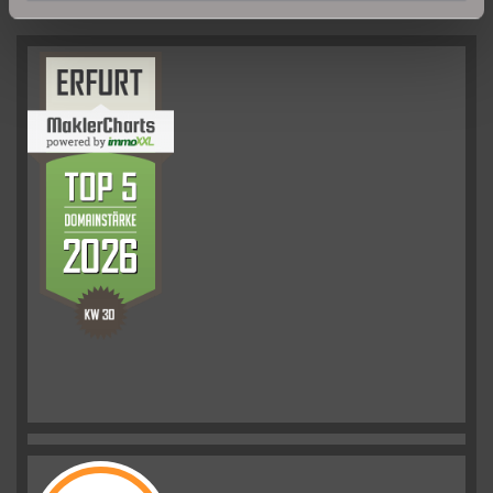
UNSERE PARTNER & AUSZEICHNUNGEN