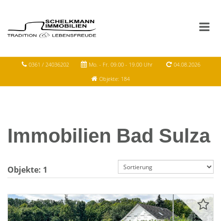
0361 / 24036202
Mo. - Fr. 09.00 - 19.00 Uhr
04.08.2026
Objekte: 184
Immobilien Bad Sulza
Objekte:
1