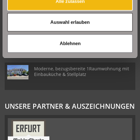
Alle zulassen
Große Etagenwohnung mit 2 Balkonen in Erfurt
Daberstedt
Auswahl erlauben
Schöne Erdgeschosswohnung mit Balkon in
Erfurt Daberstedt
Ablehnen
Moderne, bezugsbereite 1Raumwohnung mit
Einbauküche & Stellplatz
UNSERE PARTNER & AUSZEICHNUNGEN