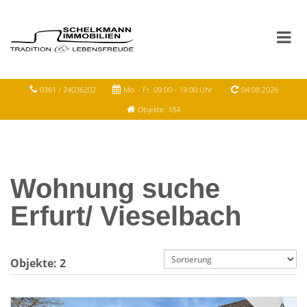
0361 / 24036202
Mo. - Fr. 09.00 - 19.00 Uhr
04.08.2026
Objekte: 184
Wohnung suche
Erfurt/ Vieselbach
Objekte:
2