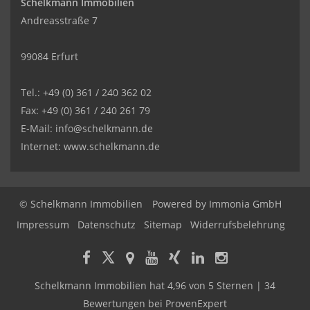
Schelkmann Immobilien
Andreasstraße 7
99084 Erfurt
Tel.: +49 (0) 361 / 240 362 02
Fax: +49 (0) 361 / 240 261 79
E-Mail: info@schelkmann.de
Internet: www.schelkmann.de
© Schelkmann Immobilien
Powered by
Immonia GmbH
Impressum
Datenschutz
Sitemap
Widerrufsbelehrung
Schelkmann Immobilien
hat
4,96
von
5
Sternen
|
34
Bewertungen
bei ProvenExpert