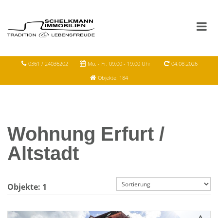
0361 / 24036202
Mo. - Fr. 09.00 - 19.00 Uhr
04.08.2026
Objekte: 184
Wohnung Erfurt /
Altstadt
Objekte:
1