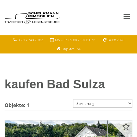
0361 / 24036202
Mo. - Fr. 09.00 - 19.00 Uhr
04.08.2026
Objekte: 184
kaufen Bad Sulza
Objekte:
1