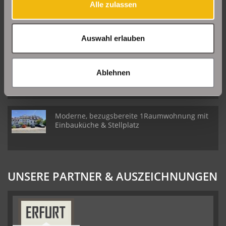
Alle zulassen
Große Etagenwohnung mit 2 Balkonen in Erfurt
Daberstedt
Auswahl erlauben
Schöne Erdgeschosswohnung mit Balkon in
Ablehnen
Erfurt Daberstedt
Moderne, bezugsbereite 1Raumwohnung mit
Einbauküche & Stellplatz
UNSERE PARTNER & AUSZEICHNUNGEN