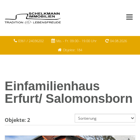
0361 / 24036202
Mo. - Fr. 09.00 - 19.00 Uhr
04.08.2026
Objekte: 184
Einfamilienhaus
Erfurt/ Salomonsborn
Objekte:
2