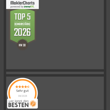
Sehr gut
08/2026
Schelkmann
Immobilien
hat