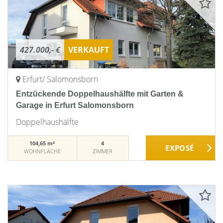
427.000,- €
VERKAUFT
Erfurt/ Salomonsborn
Entzückende Doppelhaushälfte mit Garten &
Garage in Erfurt Salomonsborn
Doppelhaushälfte
104,65 m²
4
WOHNFLÄCHE
ZIMMER