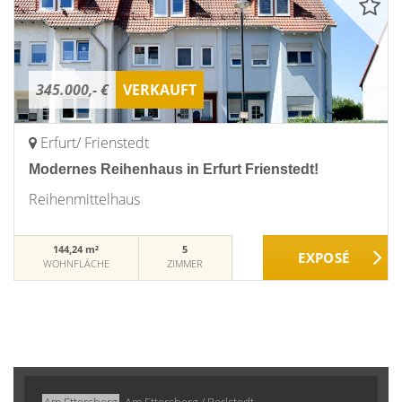
345.000,- €
VERKAUFT
Erfurt/ Frienstedt
Modernes Reihenhaus in Erfurt Frienstedt!
Reihenmittelhaus
144,24 m²
5
WOHNFLÄCHE
ZIMMER