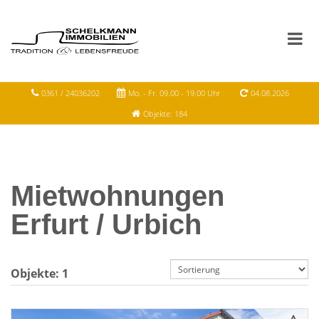
0361 / 24036202
Mo. - Fr. 09.00 - 19.00 Uhr
04.08.2026
Objekte: 184
Mietwohnungen
Erfurt / Urbich
Objekte:
1