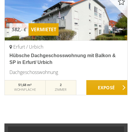
582,- €
VERMIETET
Erfurt / Urbich
Hübsche Dachgeschosswohnung mit Balkon &
SP in Erfurt/ Urbich
Dachgeschosswohnung
51,68 m²
2
WOHNFLÄCHE
ZIMMER