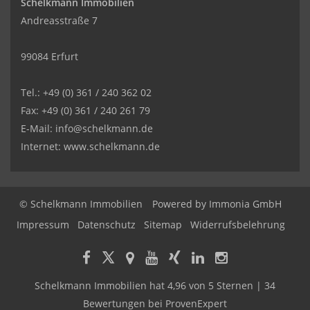
Schelkmann Immobilien
Andreasstraße 7
99084 Erfurt
Tel.: +49 (0) 361 / 240 362 02
Fax: +49 (0) 361 / 240 261 79
E-Mail: info@schelkmann.de
Internet: www.schelkmann.de
© Schelkmann Immobilien
Powered by
Immonia GmbH
Impressum
Datenschutz
Sitemap
Widerrufsbelehrung
Schelkmann Immobilien
hat
4,96
von
5
Sternen
|
34
Bewertungen
bei ProvenExpert