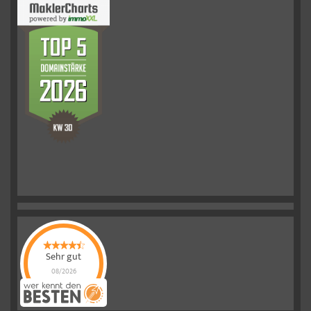
Sehr gut
08/2026
Schelkmann
Immobilien
hat