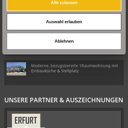
Alle zulassen
Große Etagenwohnung mit 2 Balkonen in Erfurt
Daberstedt
Auswahl erlauben
Schöne Erdgeschosswohnung mit Balkon in
Ablehnen
Erfurt Daberstedt
Moderne, bezugsbereite 1Raumwohnung mit
Einbauküche & Stellplatz
UNSERE PARTNER & AUSZEICHNUNGEN