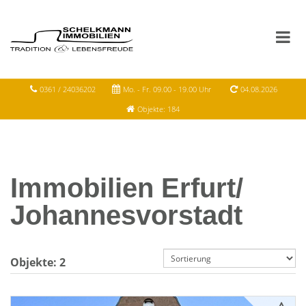
0361 / 24036202
Mo. - Fr. 09.00 - 19.00 Uhr
04.08.2026
Objekte: 184
Immobilien Erfurt/
Johannesvorstadt
Objekte:
2