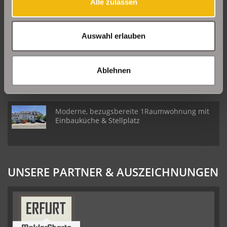
Alle zulassen
Große Etagenwohnung mit 2 Balkonen in Erfurt
Daberstedt
Auswahl erlauben
Schöne Erdgeschosswohnung mit Balkon in
Erfurt Daberstedt
Ablehnen
Moderne, bezugsbereite 1Raumwohnung mit
Einbauküche & Stellplatz
UNSERE PARTNER & AUSZEICHNUNGEN