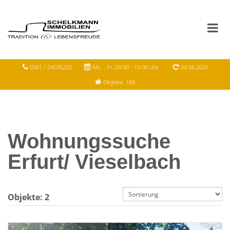
0361 / 24036202
Mo. - Fr. 09.00 - 19.00 Uhr
04.08.2026
Objekte: 184
Wohnungssuche
Erfurt/ Vieselbach
Objekte:
2