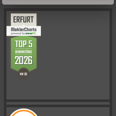
UNSERE PARTNER & AUSZEICHNUNGEN