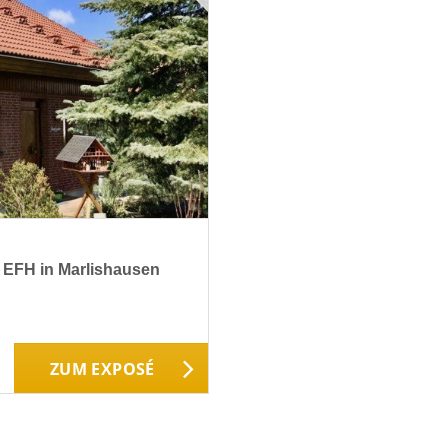
 EFH in Marlishausen
ZUM EXPOSÉ