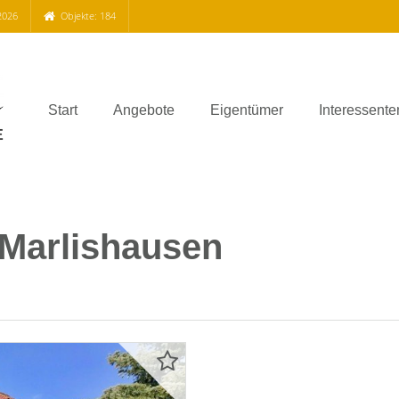
2026
Objekte: 184
Start
Angebote
Eigentümer
Interessente
 Marlishausen