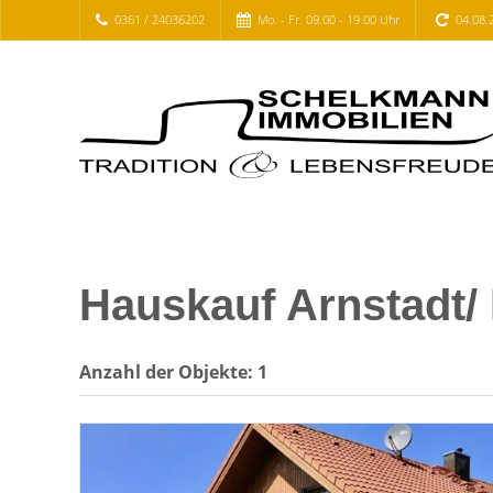
0361 / 24036202
Mo. - Fr. 09.00 - 19.00 Uhr
04.08.
Hauskauf Arnstadt/
Anzahl der
Objekte:
1