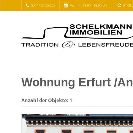
0361 / 24036202
Mo. - Fr. 09.00 - 19.00 Uhr
04.08.
Wohnung Erfurt /An
Anzahl der
Objekte:
1