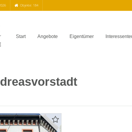
2026
Objekte: 184
Start
Angebote
Eigentümer
Interessente
dreasvorstadt