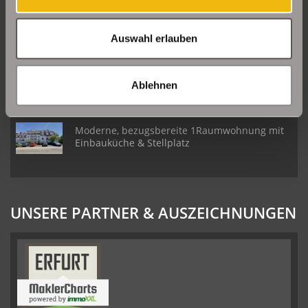
Daberstedt
Auswahl erlauben
Schöne Erdgeschosswohnung mit Balkon in
Erfurt Daberstedt
Ablehnen
Moderne, bezugsbereite 1Raumwohnung mit
Einbauküche & Stellplatz
UNSERE PARTNER & AUSZEICHNUNGEN