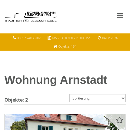
0361 / 24036202
Mo. - Fr. 09.00 - 19.00 Uhr
04.08.2026
Objekte: 184
Wohnung Arnstadt
Objekte:
2