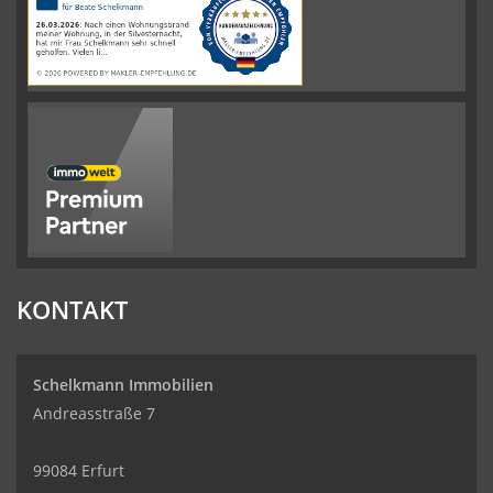
auf
werkenntdenBESTEN.de
KONTAKT
Schelkmann Immobilien
Andreasstraße 7
99084 Erfurt