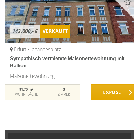
142.000,- €
VERKAUFT
Erfurt / Johannesplatz
Sympathisch vermietete Maisonettewohnung mit
Balkon
Maisonettewohnung
81,70 m²
3
WOHNFLÄCHE
ZIMMER