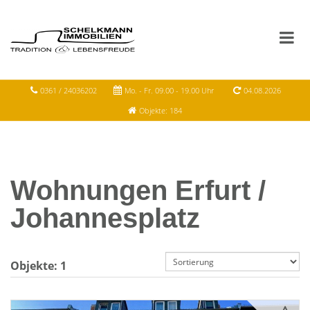
0361 / 24036202
Mo. - Fr. 09.00 - 19.00 Uhr
04.08.2026
Objekte: 184
Wohnungen Erfurt /
Johannesplatz
Objekte:
1