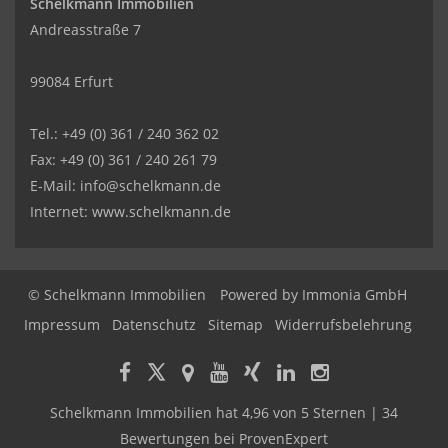
Schelkmann Immobilien
Andreasstraße 7
99084 Erfurt
Tel.: +49 (0) 361 / 240 362 02
Fax: +49 (0) 361 / 240 261 79
E-Mail: info@schelkmann.de
Internet: www.schelkmann.de
© Schelkmann Immobilien
Powered by
Immonia GmbH
Impressum
Datenschutz
Sitemap
Widerrufsbelehrung
Schelkmann Immobilien
hat
4,96
von
5
Sternen
|
34
Bewertungen
bei ProvenExpert