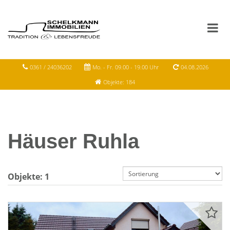
0361 / 24036202
Mo. - Fr. 09.00 - 19.00 Uhr
04.08.2026
Objekte: 184
Häuser Ruhla
Objekte:
1