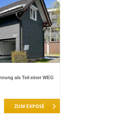
hnung als Teil einer WEG
ZUM EXPOSÉ