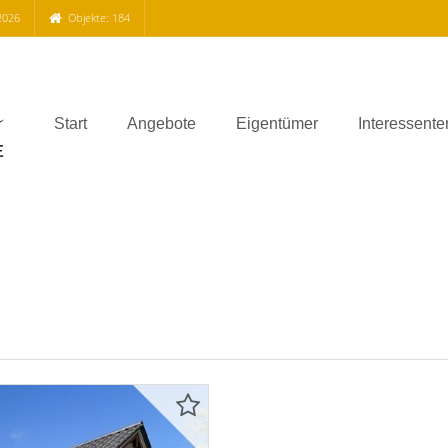
2026
Objekte: 184
Start
Angebote
Eigentümer
Interessente