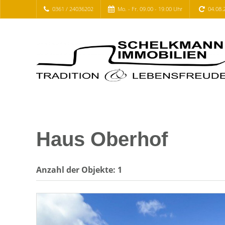
0361 / 24036202
Mo. - Fr. 09.00 - 19.00 Uhr
04.08.
Haus Oberhof
Anzahl der
Objekte:
1