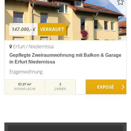
147.000,- €
VERKAUFT
Erfurt / Niedernissa
Gepflegte Zweiraumwohnung mit Balkon & Garage
in Erfurt Niedernissa
Etagenwohnung
57,27 m²
2
WOHNFLÄCHE
ZIMMER