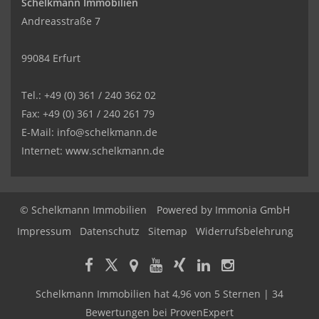
Schelkmann Immobilien
Andreasstraße 7
99084 Erfurt
Tel.: +49 (0) 361 / 240 362 02
Fax: +49 (0) 361 / 240 261 79
E-Mail: info@schelkmann.de
Internet: www.schelkmann.de
© Schelkmann Immobilien
Powered by
Immonia GmbH
Impressum
Datenschutz
Sitemap
Widerrufsbelehrung
Schelkmann Immobilien
hat
4,96
von
5
Sternen
|
34
Bewertungen
bei ProvenExpert