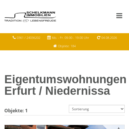
0361 / 24036202
Mo. - Fr. 09.00 - 19.00 Uhr
04.08.2026
Objekte: 184
Eigentumswohnungen
Erfurt / Niedernissa
Objekte:
1