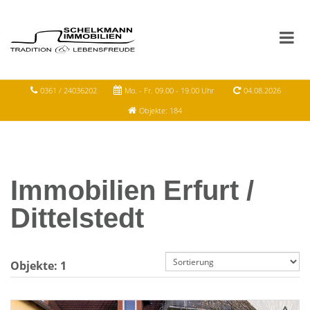
0361 / 24036202
Mo. - Fr. 09.00 - 19.00 Uhr
04.08.2026
Objekte: 184
Immobilien Erfurt /
Dittelstedt
Objekte:
1