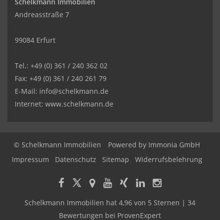
Schelkmann Immobilien
Andreasstraße 7
99084 Erfurt
Tel.: +49 (0) 361 / 240 362 02
Fax: +49 (0) 361 / 240 261 79
E-Mail: info@schelkmann.de
Internet: www.schelkmann.de
© Schelkmann Immobilien
Powered by
Immonia GmbH
Impressum
Datenschutz
Sitemap
Widerrufsbelehrung
Schelkmann Immobilien
hat
4,96
von
5
Sternen
|
34
Bewertungen
bei ProvenExpert