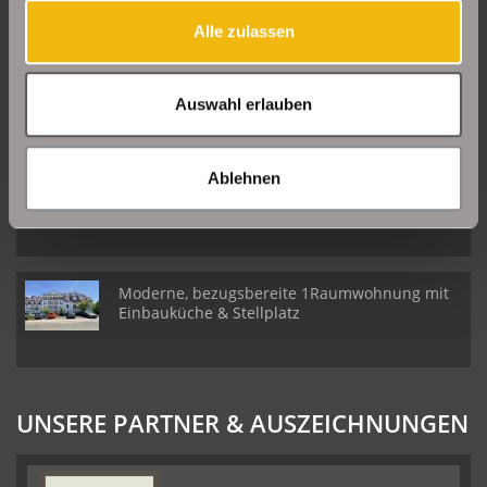
NEUE OBJEKTE
Alle zulassen
Große Etagenwohnung mit 2 Balkonen in Erfurt
Daberstedt
Auswahl erlauben
Ablehnen
Schöne Erdgeschosswohnung mit Balkon in
Erfurt Daberstedt
Moderne, bezugsbereite 1Raumwohnung mit
Einbauküche & Stellplatz
UNSERE PARTNER & AUSZEICHNUNGEN