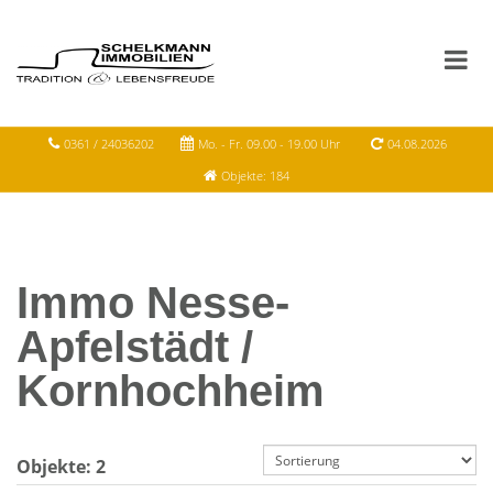
0361 / 24036202
Mo. - Fr. 09.00 - 19.00 Uhr
04.08.2026
Objekte: 184
Immo Nesse-
Apfelstädt /
Kornhochheim
Objekte:
2