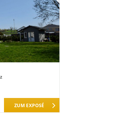
z
ZUM EXPOSÉ