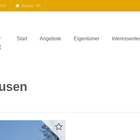
2026
Objekte: 184
Start
Angebote
Eigentümer
Interessente
ausen