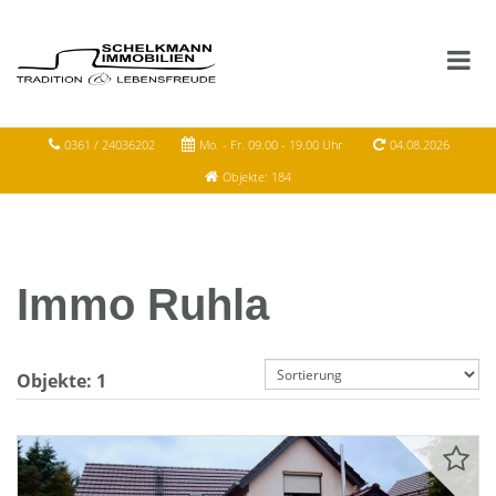
0361 / 24036202
Mo. - Fr. 09.00 - 19.00 Uhr
04.08.2026
Objekte: 184
Immo Ruhla
Objekte:
1