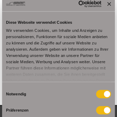
Kutzleben / Lützensömmern
Nesse- Apfelstädt / Kornhochheim
Nohra
Oberhof
Ohrdruf
Riethnordhausen
Ruhla
Diese Webseite verwendet Cookies
Saalfeld/Saale / Remschütz
Steinbach-Hallenberg/ Viernau
Wir verwenden Cookies, um Inhalte und Anzeigen zu
Tonna / Gräfentonna
Udestedt
personalisieren, Funktionen für soziale Medien anbieten
Unstrut- Hainich /Großengottern
Weimar / Legefeld
zu können und die Zugriffe auf unsere Website zu
analysieren. Außerdem geben wir Informationen zu Ihrer
Immo Am Ettersberg
Haus Am Ettersberg
Häuser Am Ettersberg
Verwendung unserer Website an unsere Partner für
kaufen Am Ettersberg
Immobilie Am Ettersberg
Immobilien Am
soziale Medien, Werbung und Analysen weiter. Unsere
Ettersberg
Hauskauf Am Ettersberg
Immobilienkauf Am
Partner führen diese Informationen möglicherweise mit
Ettersberg
Einfamilienhaus Am Ettersberg
Einfamilienhäuser Am
weiteren Daten zusammen, die Sie ihnen bereitgestellt
Ettersberg
haben oder die sie im Rahmen Ihrer Nutzung der Dienste
gesammelt haben.
Einwilligungsauswahl
Notwendig
Präferenzen
NEUE OBJEKTE