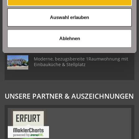
Daberstedt
Auswahl erlauben
Schöne Erdgeschosswohnung mit Balkon in
Erfurt Daberstedt
Ablehnen
Moderne, bezugsbereite 1Raumwohnung mit
Einbauküche & Stellplatz
UNSERE PARTNER & AUSZEICHNUNGEN