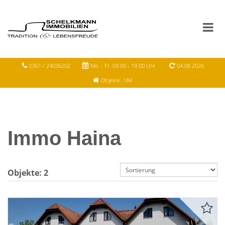
0361 / 24036202
Mo. - Fr. 09.00 - 19.00 Uhr
04.08.2026
Objekte: 184
Immo Haina
Objekte:
2