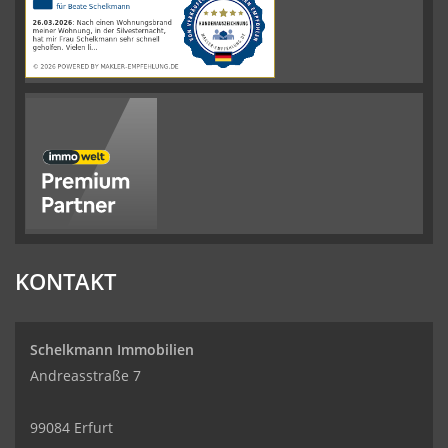
auf
werkenntdenBESTEN.de
KONTAKT
Schelkmann Immobilien
Andreasstraße 7
99084 Erfurt