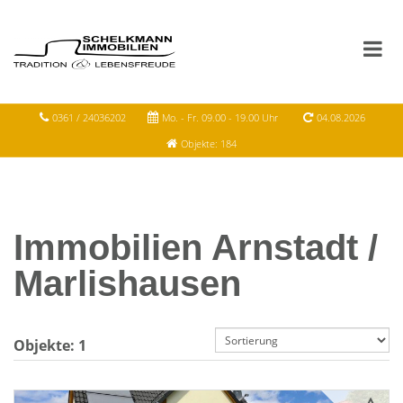
0361 / 24036202
Mo. - Fr. 09.00 - 19.00 Uhr
04.08.2026
Objekte: 184
Immobilien Arnstadt /
Marlishausen
Objekte:
1