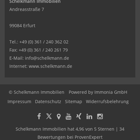
Schelkmann Immobilien
Andreasstraße 7
99084 Erfurt
Tel.: +49 (0) 361 / 240 362 02
Fax: +49 (0) 361 / 240 261 79
E-Mail: info@schelkmann.de
Internet: www.schelkmann.de
© Schelkmann Immobilien
Powered by
Immonia GmbH
Impressum
Datenschutz
Sitemap
Widerrufsbelehrung
Schelkmann Immobilien
hat
4,96
von
5
Sternen
|
34
Bewertungen
bei ProvenExpert