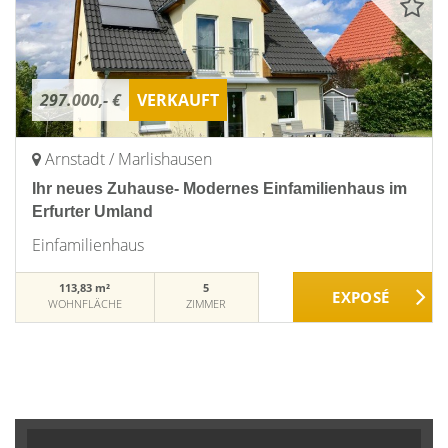
297.000,- €
VERKAUFT
Arnstadt / Marlishausen
Ihr neues Zuhause- Modernes Einfamilienhaus im
Erfurter Umland
Einfamilienhaus
113,83 m²
5
WOHNFLÄCHE
ZIMMER