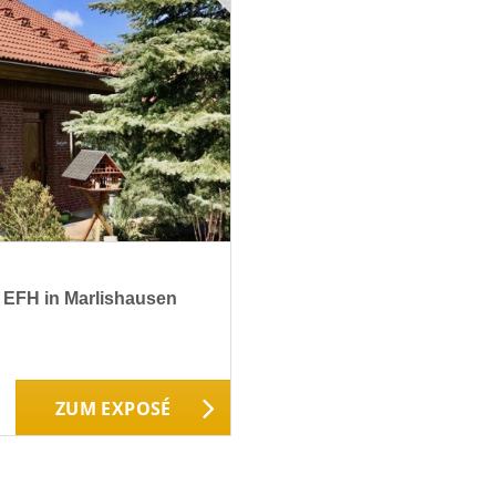
 EFH in Marlishausen
ZUM EXPOSÉ