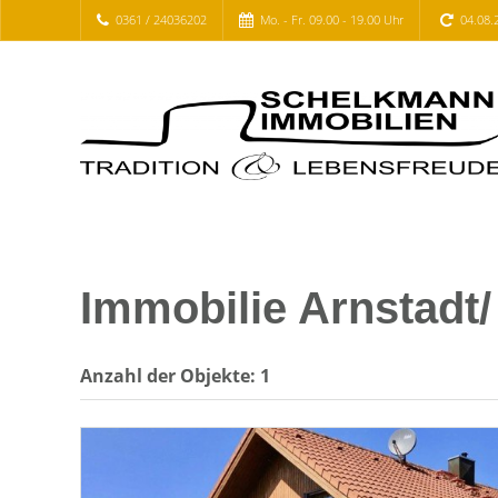
0361 / 24036202
Mo. - Fr. 09.00 - 19.00 Uhr
04.08.
Immobilie Arnstadt
Anzahl der
Objekte:
1