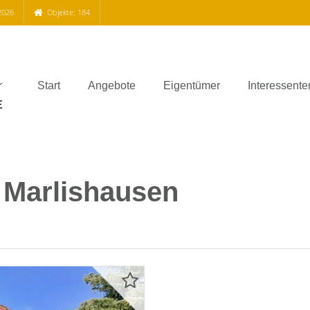
2026
Objekte: 184
Start
Angebote
Eigentümer
Interessente
/ Marlishausen