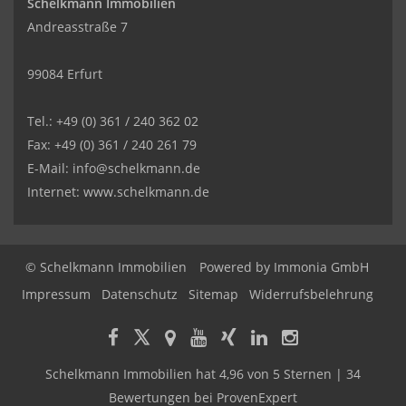
Schelkmann Immobilien
Andreasstraße 7
99084 Erfurt
Tel.: +49 (0) 361 / 240 362 02
Fax: +49 (0) 361 / 240 261 79
E-Mail: info@schelkmann.de
Internet: www.schelkmann.de
© Schelkmann Immobilien
Powered by
Immonia GmbH
Impressum
Datenschutz
Sitemap
Widerrufsbelehrung
Schelkmann Immobilien
hat
4,96
von
5
Sternen
|
34
Bewertungen
bei ProvenExpert