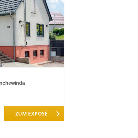
ranchewinda
ZUM EXPOSÉ