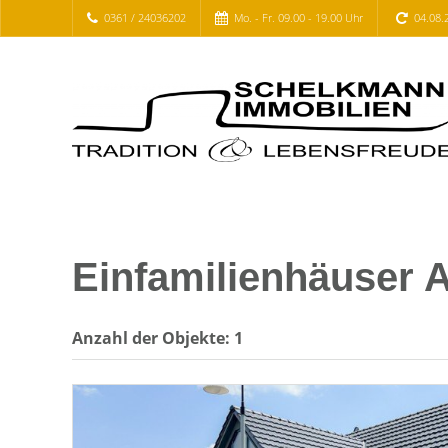
0361 / 24036202
Mo. - Fr. 09.00 - 19.00 Uhr
04.08.
Einfamilienhäuser 
Anzahl der
Objekte:
1