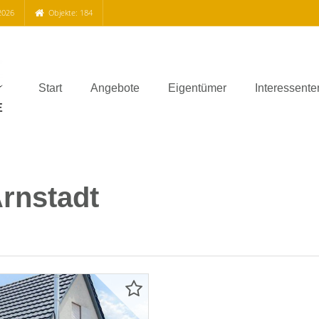
2026
Objekte: 184
Start
Angebote
Eigentümer
Interessente
Arnstadt