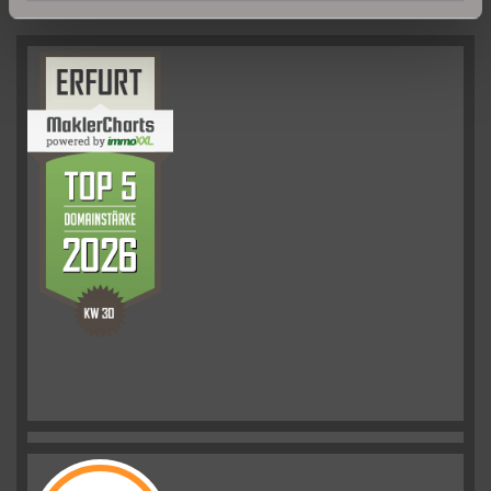
UNSERE PARTNER & AUSZEICHNUNGEN