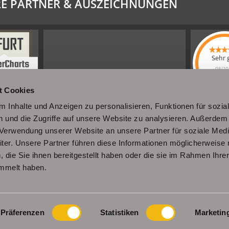
E PARTNER & AUSZEICHNUNGEN
Sehr 
08/20
Schel
t Cookies
Immobi
4.61
von
 Inhalte und Anzeigen zu personalisieren, Funktionen für sozia
|
110
Sc
Immobili
 und die Zugriffe auf unsere Website zu analysieren. Außerdem
a
werkennt
r Verwendung unserer Website an unsere Partner für soziale Med
er. Unsere Partner führen diese Informationen möglicherweise 
die Sie ihnen bereitgestellt haben oder die sie im Rahmen Ihre
mmelt haben.
Impressum
Datenschutz
Sitemap
Widerrufsbelehrung
Präferenzen
Statistiken
Marketin
ann Immobilien
hat
4,96
von
5
Sternen
|
34
Bewertungen
bei Prov