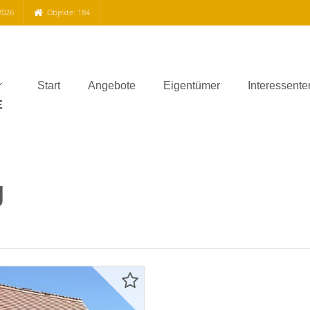
2026
Objekte: 184
Start
Angebote
Eigentümer
Interessente
g