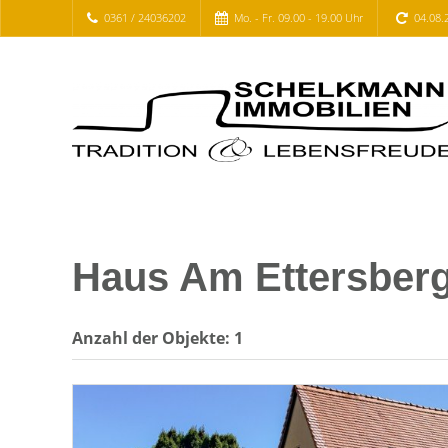
0361 / 24036202
Mo. - Fr. 09.00 - 19.00 Uhr
04.08.
Haus Am Ettersber
Anzahl der
Objekte:
1